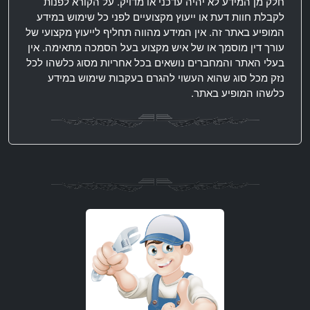
חלק מן המידע לא יהיה עדכני או מדויק. על הקורא לפנות
לקבלת חוות דעת או ייעוץ מקצועיים לפני כל שימוש במידע
המופיע באתר זה. אין המידע מהווה תחליף לייעוץ מקצועי של
עורך דין מוסמך או של איש מקצוע בעל הסמכה מתאימה. אין
בעלי האתר והמחברים נושאים בכל אחריות מסוג כלשהו לכל
נזק מכל סוג שהוא העשוי להגרם בעקבות שימוש במידע
כלשהו המופיע באתר.