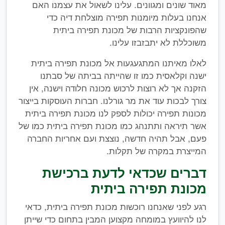
מאוד שונים ומגוונים. עלינו לשאול את עצמנו האם
אנחנו בעלות מיומנות תפירה מוצלחת דיה כדי
שהפונקציות הרבות של מכונת תפירה ביתית
משוכללת לא יתבזבזו עלינו.
לאלו מאיתנו המתגעגעות אל מכונת תפירה ביתית
ישנה וקלאסית כמו זו שהייתה בביתה של סבתנו
הזקנה אך לא רוצות לרכוש מכונה חלודה וישנה, אין
צורך לבכות עוד את מר גורלנו. חברות העוסקות בייצור
מכונות תפירה יכולות לספק לנו מכונת תפירה ביתית
אשר תיראה ותתנהג כמו מכונת תפירה ביתית כמו של
פעם, אבל תהיה חדשה, נוצצת ועם אחריות החברה
המייצרת במקרה של תקלות.
דברים שכדאי לדעת ברכישת
מכונת תפירה ביתית
רגע לפני שאנחנו רוכשות מכונת תפירה ביתית, כדאי
לנו להיוועץ במומחה מקצוען המבין בתחום כדי שייתן