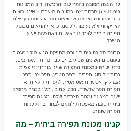
לנו העצה הטובה ביותר לגבי הרכישה. רוב המכונות
בימינו אינן צורכות שמן כמו בימים עברו – איננו רוצות
לרכוש מכונה מיושנת שהוצאות התפעול והתיקון שלה
יהיו יקרות ולא נעימות לכיסנו. כדאי להתאים מכונת
תפירה ביתית לצרכינו האישיים באמצעות ייעוץ
מושכל.
מכונת תפירה ביתית טובה מחזיקה מנוע חזק שיעמוד
בעומסים השונים שסוגי בדים כבדים יותר מערימים.
כדאי שיהיו במכונת התפירה שאנו בוחרות אופציות
רבות של סוגי תפרים: תפר סטרץ, תפר צר, תפרי
אברלוק, אפשרות אוטומטית לתפירת לולאות, או
תפירת תפר שרשרת. הכל, כמובן, תלוי בכמה מחטים
ישנה במכונה ומהם הצרכים שלנו. מכונת תפירה
ביתית טובה מאפשרת לנו גם לבחור בין תוכניות
תפירה שונות.
קנינו מכונת תפירה ביתית – מה