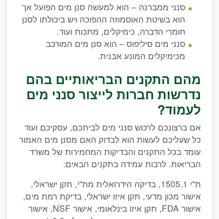
סנני ממברנה – הוא למעשה סנן מים הפועל אך
הוא בשיטת האוסמוזה ההפוכה ויש ביכולתו לסנן
חומרי הדברה, כימיקלים, מתכות ועוד.
סנני מים סיליפוס – הוא סנן מים המורכב
מכימיקלים המונע אבנית.
מהם התקנים הבריאותיים בהם
נדרשות חברות לייצור סנני מים
לעמוד?
אם ברצונכם לרכוש סנני מים לביתכם, עסקיכם ועוד
כל שעליכם לעשות הוא לבדוק האם מסנן מים האמור
עומד בכל התקנים והבדיקות המחמירות של משרד
הבריאות. לרבות עמידה בתקנים הבאים:
ת"י 1505.1, בדיקה הידרואלית מת"י, תקן ישראלי,
אישור מכון מדעי, תקן איזו ישראלי, בדיקת רמת מים,
אישור FDA, תקן איזו בינלאומי, אישור NSF, אישור