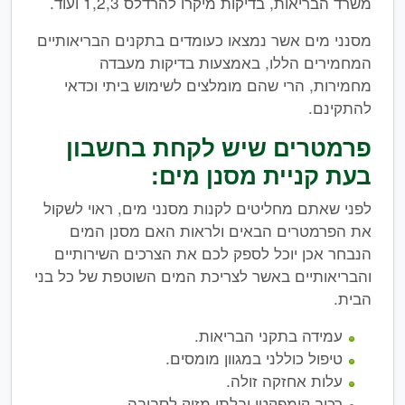
משרד הבריאות, בדיקות מיקרו להרדלס 1,2,3 ועוד.
מסנני מים אשר נמצאו כעומדים בתקנים הבריאותיים
המחמירים הללו, באמצעות בדיקות מעבדה
מחמירות, הרי שהם מומלצים לשימוש ביתי וכדאי
להתקינם.
פרמטרים שיש לקחת בחשבון
בעת קניית מסנן מים:
לפני שאתם מחליטים לקנות מסנני מים, ראוי לשקול
את הפרמטרים הבאים ולראות האם מסנן המים
הנבחר אכן יוכל לספק לכם את הצרכים השירותיים
והבריאותיים באשר לצריכת המים השוטפת של כל בני
הבית.
עמידה בתקני הבריאות.
טיפול כוללני במגוון מומסים.
עלות אחזקה זולה.
רכיב קומפקטי ובלתי מזיק לסביבה.