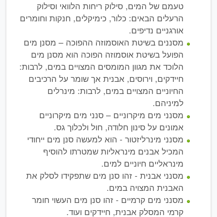
טעמם של המים, סילוק ריחות הלוואי וסילוק
הרעלים הבאים: כלור, כימיקלים, חנקות וחומרים
אורגניים נדיפים.
מסננים בשיטת האוסמוזה ההפוכה – מסנן מים
הפועל בשיטת אוסמוזה הפוכה הוא מסנן מים
הלוכד את מגוון המומסים המצויים במים, לרבות:
חיידקים, וירוסים, אבנית אך שומר על הרכיבים
החיוניים המצויים במים, לרבות: מינרלים
למיניהם.
מסנני מים מיקרוניים – סנני מים מיקרוניים
אמונים על סינון חלודה, חול ולכלוך גס.
מסנני מינרליזטור - הוא למעשה סנן מים ייחודי
המכיל אבנים מינראליות שמטרתו להוסיף
מינראליים חיוניים למים.
מסנני אבנית - זהו סנן מים שתפקידו לסלק את
האבנית המצויה במים.
מסנני מים קרמיים - זהו סנן מים העשוי חומר
קרמי המסלק אבנית, חיידקים ועוד.