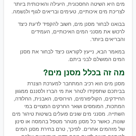
מים היא השיטה החסכונית, היעילה והאיכותית ביותר
לצריכת מים איכותיים, טעימים ובריאים לגוף ולנשמה.
בבואנו לבחור מסנן מים, חשוב להקפיד לדעת כיצד
לרכוש את מסנני המים האיכותיים, העמידים
והבריאים ביותר.
במאמר הבא, נייעץ לקוראנו כיצד לבחור את מסנן
המים המושלם לבני ביתם.
מה זה בכלל מסנן מים?
מסנן מים הוא רכיב המתחבר למערכת הצנרת
בביתכם שתפקידו לטהר את מי הברז ולסננם ממגוון
החיידקים, הקוליפורמים, הוירוסים, האבנית, החלודה,
המתכות, המומסים ושאר החרקים המצויים במי
השתייה. מסנני מים שונים פועלים בשיטות טיהור מים
שונות, כאשר כל מסנן מטהר מטפל בהמסה או סינון
של מזהמים אחרים. לפיכך, טרם בחירת מסנן המים